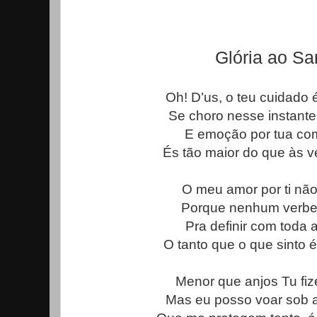
Glória ao Sa
Oh! D’us, o teu cuidado é
Se choro nesse instante 
E emoção por tua com
És tão maior do que às v
O meu amor por ti nã
Porque nenhum verbet
Pra definir com toda 
O tanto que o que sinto é
Menor que anjos Tu fiz
Mas eu posso voar sob 