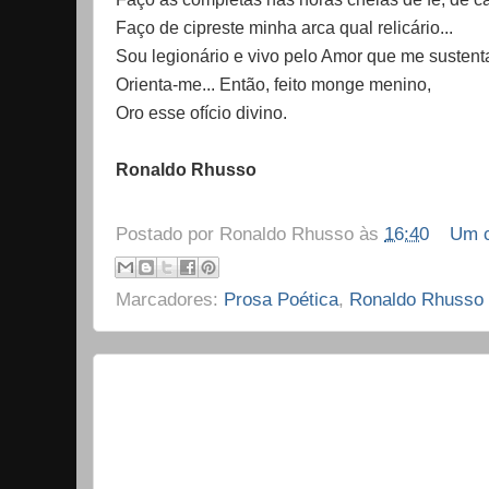
Faço de cipreste minha arca qual relicário...
Sou legionário e vivo pelo Amor que me sustent
Orienta-me... Então, feito monge menino,
Oro esse ofício divino.
Ronaldo Rhusso
Postado por
Ronaldo Rhusso
às
16:40
Um c
Marcadores:
Prosa Poética
,
Ronaldo Rhusso