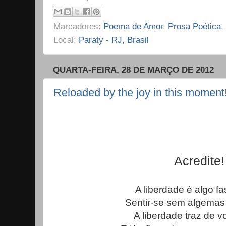
Marcadores:
Poema de Amor
,
Prosa Poética
,
Local:
Paraty - RJ, Brasil
QUARTA-FEIRA, 28 DE MARÇO DE 2012
Reloaded by the joy in this moment
Acredite!
A liberdade é algo fa
Sentir-se sem algemas
A liberdade traz de v