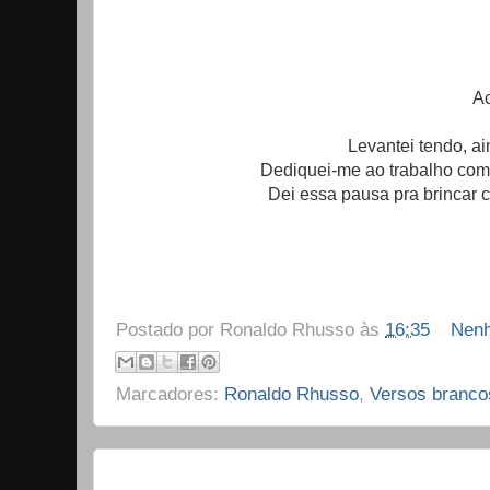
Ac
Levantei tendo, ai
Dediquei-me ao trabalho com
Dei essa pausa pra brincar 
Postado por
Ronaldo Rhusso
às
16:35
Nenh
Marcadores:
Ronaldo Rhusso
,
Versos branco