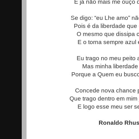
E já não mais me ouço d
Se digo: “eu Lhe amo” nã
Pois é da liberdade que
O mesmo que dissipa 
E o torna sempre azul e
Eu trago no meu peito 
Mas minha liberdade
Porque a Quem eu busco
Concede nova chance p
Que trago dentro em mim 
E logo esse meu ser s
Ronaldo Rhu