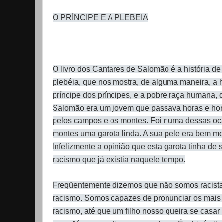
O PRÍNCIPE E A PLEBEIA
O livro dos Cantares de Salomão é a história d
plebéia, que nos mostra, de alguma maneira, a h
príncipe dos príncipes, e a pobre raça humana,
Salomão era um jovem que passava horas e ho
pelos campos e os montes. Foi numa dessas ocas
montes uma garota linda. A sua pele era bem m
Infelizmente a opinião que esta garota tinha d
racismo que já existia naquele tempo.
Freqüentemente dizemos que não somos racista
racismo. Somos capazes de pronunciar os mais 
racismo, até que um filho nosso queira se casa