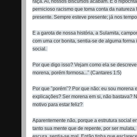
raça. Aí, nossos discursos acabam. É o hipócrita
pernicioso racismo que toma conta da natureza
presente. Sempre esteve presente; já nos temp
E a garota de nossa história, a Sulamita, campo
com uma cor bonita, sentia-se de alguma forma i
social.
Por que digo isso? Vejam como ela se descreve n
morena, porém formosa..." (Cantares 1:5)
Por que "porém"? Por que não: eu sou morena e
explicações? Ser morena em si, não bastava? N
motivo para estar feliz?
Aparentemente não, porque a estrutura social 
tanto sua mente que de repente, por ser mulata, 
escura, sentia-se mal. Então tinha que esclare