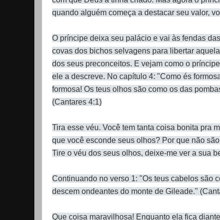
quando alguém começa a destacar seu valor, vo
O príncipe deixa seu palácio e vai às fendas d
covas dos bichos selvagens para libertar aquela
dos seus preconceitos. E vejam como o príncipe
ele a descreve. No capítulo 4: "Como és formo
formosa! Os teus olhos são como os das pombas, 
(Cantares 4:1)
Tira esse véu. Você tem tanta coisa bonita pra m
que você esconde seus olhos? Por que não são
Tire o véu dos seus olhos, deixe-me ver a sua b
Continuando no verso 1: "Os teus cabelos são 
descem ondeantes do monte de Gileade." (Canta
Que coisa maravilhosa! Enquanto ela fica diant