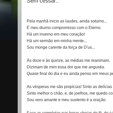
Sem cessar..
Pela manhã inicio as laudes, ainda soturno...
É meu diurno compromisso com o Eterno.
Há um inverno em meu coração!
Há um sermão em minha mente...
Sou monge carente da força de D'us...
Às doze e às quinze, as médias me reanimam.
Dizimam de mim essa dor que me angustia.
Quase final do dia e eu ainda penso em meus p
As vésperas me são propícias! Sinto as delíci
Sinto melhor o chão, e, de joelhos, me quedo co
Sou vero amante e meu sustento é a oração.
Faço as completas nas horas cheias de fé, de ca