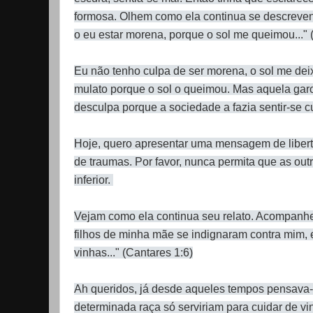
formosa. Olhem como ela continua se descrevend
o eu estar morena, porque o sol me queimou..." 
Eu não tenho culpa de ser morena, o sol me dei
mulato porque o sol o queimou. Mas aquela garo
desculpa porque a sociedade a fazia sentir-se 
Hoje, quero apresentar uma mensagem de libert
de traumas. Por favor, nunca permita que as out
inferior.
Vejam como ela continua seu relato. Acompanhe-m
filhos de minha mãe se indignaram contra mim,
vinhas..." (Cantares 1:6)
Ah queridos, já desde aqueles tempos pensava
determinada raça só serviriam para cuidar de vin