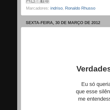
Marcadores:
indriso
,
Ronaldo Rhusso
SEXTA-FEIRA, 30 DE MARÇO DE 2012
Verdades
Eu só queri
que esse silên
me entendes