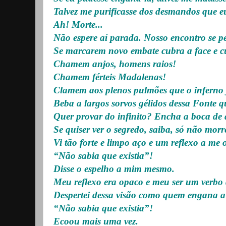
Talvez me purificasse dos desmandos que eu
Ah! Morte...
Não espere aí parada. Nosso encontro se p
Se marcarem novo embate cubra a face e c
Chamem anjos, homens raios!
Chamem férteis Madalenas!
Clamem aos plenos pulmões que o inferno 
Beba a largos sorvos gélidos dessa Fonte q
Quer provar do infinito? Encha a boca de 
Se quiser ver o segredo, saiba, só não mor
Vi tão forte e limpo aço e um reflexo a me 
“Não sabia que existia”!
Disse o espelho a mim mesmo.
Meu reflexo era opaco e meu ser um verbo
Despertei dessa visão como quem engana a
“Não sabia que existia”!
Ecoou mais uma vez.