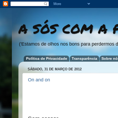
A SÓS COM A P
('Estamos de olhos nos bons para perdermos d
Política de Privacidade
Transparência
Sobre nó
SÁBADO, 31 DE MARÇO DE 2012
On and on