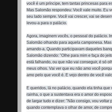
você é um príncipe, tem tantas princesas para 
Mas Salomão respondeu: Você vale muito. Eu vo
seu lado sempre. Você vai crescer, vai se desenv
levou-a para o palácio.
Agora, imaginem vocês, o pessoal do palácio. 
Salomão olhando para aquela camponesa. Mas S
amando-a. Quando participavam daqueles banq
Salomão dizendo: "Olhe para mim e faça do jeito
está falhando, ou que não vai conseguir, é só o
meus olhos. Vai ver que eu não amo você porque
amo pelo que você é. E vejo dentro de você val
E queridos, lá no palácio, quando ela tinha que 
rainha, o que a sustentava era o amor do espos
de largar tudo e dizer: "Não consigo, vou volta
quando contemplava o olhar de amor, de compre