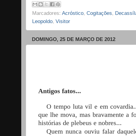
Marcadores:
Acróstico
,
Cogitações
,
Decassíl
Leopoldo
,
Visitor
DOMINGO, 25 DE MARÇO DE 2012
Antigos fatos...
O tempo luta vil e
em covardia.
que lhe mova, mas bravamente a for
histórias de plebeus e nobres...
Quem nunca ouviu falar daquele