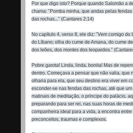
Por que digo isto? Porque quando Salomão a d
chama: "Pomba minha, que andas pelas fendas 
das rochas..." (Cantares 2:14)
No capítulo 4, verso 8, ele diz: "Vem comigo d
do Líbano; olha do cume de Amana, do cume de
dos leões, dos montes dos leopardos." (Cantares
Pobre garota! Linda, linda, bonita! Mas de repen
dentro. Começava a pensar que não valia, que 
olharia para ela, que seu destino era viver em 
esconder-se nas fendas das rochas, até que um
matinais de meditação, o príncipe do palácio, a
preparando para ser rei, nas suas horas de me
companheira ideal para a vida, a encontra entre 
preconceitos, traumas e complexos.