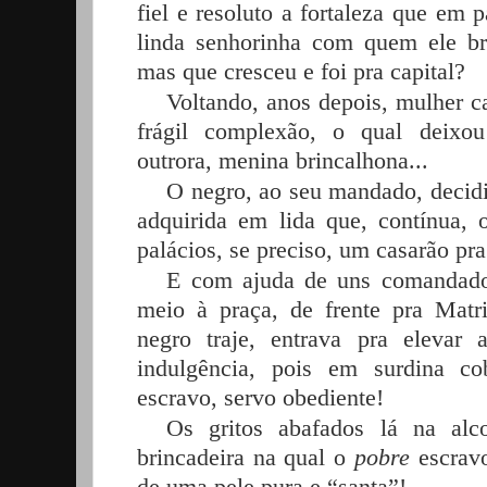
fiel e resoluto a fortaleza que em p
linda senhorinha com quem ele br
mas que cresceu e foi pra capital?
Voltando, anos depois, mulher 
frágil complexão, o qual deixo
outrora, menina brincalhona...
O negro, ao seu mandado, decidi
adquirida em lida que, contínua, 
palácios, se preciso, um casarão pra
E com ajuda de uns comandado
meio à praça, de frente pra Matr
negro traje, entrava pra elevar
indulgência, pois em surdina co
escravo, servo obediente!
Os gritos abafados lá na alc
brincadeira na qual o
pobre
escravo