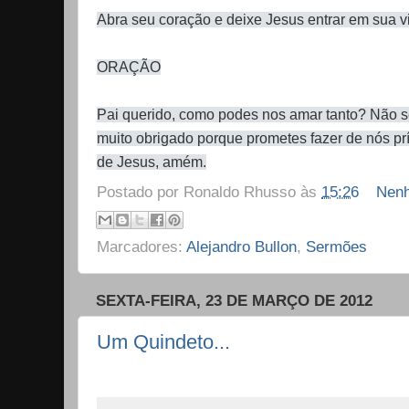
Abra seu coração e deixe Jesus entrar em sua v
ORAÇÃO
Pai querido, como podes nos amar tanto? Não 
muito obrigado porque prometes fazer de nós p
de Jesus, amém.
Postado por
Ronaldo Rhusso
às
15:26
Nenh
Marcadores:
Alejandro Bullon
,
Sermões
SEXTA-FEIRA, 23 DE MARÇO DE 2012
Um Quindeto...