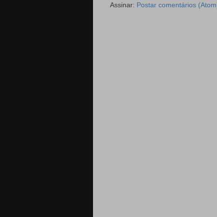
Assinar:
Postar comentários (Atom