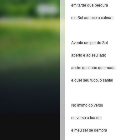
em tarde que perdura
e o Sol aquece a calma...
Avento um por do Sol
aberto e ao seu lado
assim qual não quer nada
e quer seu tudo, ó santa!
No íntimo do verso
eu verso a tua dor
e meu ser se demora