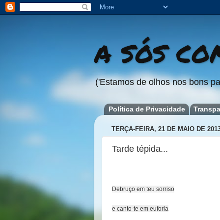
A SÓS COM
('Estamos de olhos nos bons pa
Política de Privacidade
Transpa
TERÇA-FEIRA, 21 DE MAIO DE 201
Tarde tépida...
Debruço em teu sorriso
e canto-te em euforia