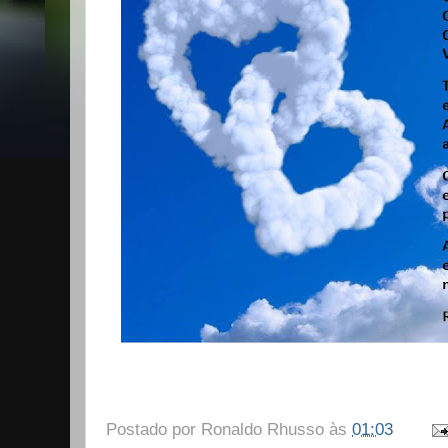
Postado por
Ronaldo Rhusso
às
01:03