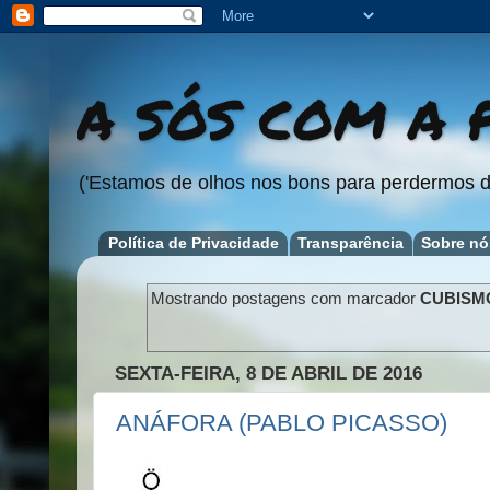
A SÓS COM A P
('Estamos de olhos nos bons para perdermos d
Política de Privacidade
Transparência
Sobre nó
Mostrando postagens com marcador
CUBISM
SEXTA-FEIRA, 8 DE ABRIL DE 2016
ANÁFORA (PABLO PICASSO)