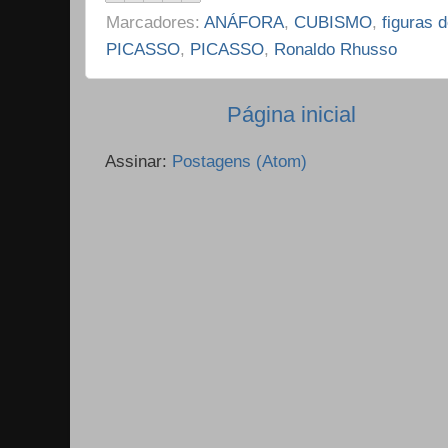
Marcadores:
ANÁFORA
,
CUBISMO
,
figuras 
PICASSO
,
PICASSO
,
Ronaldo Rhusso
Página inicial
Assinar:
Postagens (Atom)