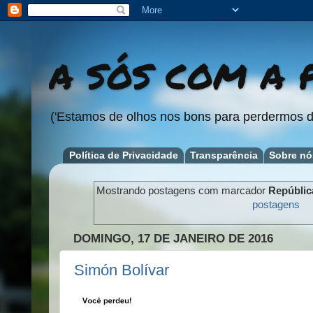
A SÓS COM A P
('Estamos de olhos nos bons para perdermos d
Política de Privacidade
Transparência
Sobre nó
Mostrando postagens com marcador
Repúblic
postagens
DOMINGO, 17 DE JANEIRO DE 2016
Simón Bolívar