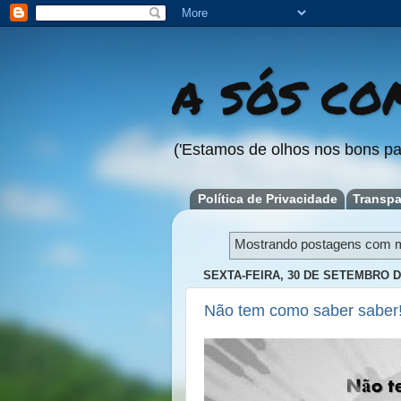
A SÓS COM
('Estamos de olhos nos bons pa
Política de Privacidade
Transpa
Mostrando postagens com 
SEXTA-FEIRA, 30 DE SETEMBRO D
Não tem como saber saber!