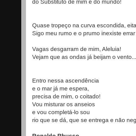
do Substituto de mim e do mundo!
Quase tropeço na curva escondida, eita li
Sigo meu rumo e o prumo inexiste errar 
Vagas desgarram de mim, Aleluia!
Vejam que as ondas já beijam o vento..
Entro nessa ascendência
e o mar já me espera,
precisa de mim, o coitado!
Vou misturar os anseios
e vou completá-lo sou
rio que se dá, que se entrega e
não neg
Ronaldo Rhusso