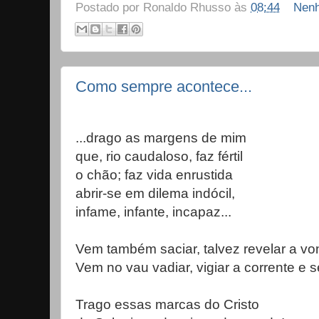
Postado por
Ronaldo Rhusso
às
08:44
Nenh
Como sempre acontece...
...drago as margens de mim
que, rio caudaloso, faz fértil
o chão; faz vida enrustida
abrir-se em dilema indócil,
infame, infante, incapaz...
Vem também saciar, talvez revelar a v
Vem no vau vadiar, vigiar a corrente e 
Trago essas marcas do Cristo