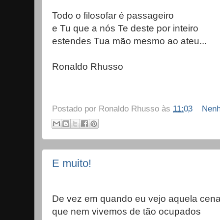
Todo o filosofar é passageiro
e Tu que a nós Te deste por inteiro
estendes Tua mão mesmo ao ateu...
Ronaldo Rhusso
Postado por
Ronaldo Rhusso
às
11:03
Nenh
E muito!
De vez em quando eu vejo aquela cen
que nem vivemos de tão ocupados