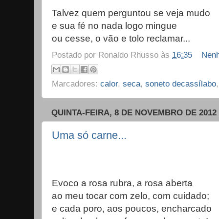
Talvez quem perguntou se veja mudo
e sua fé no nada logo mingue
ou cesse, o vão e tolo reclamar...
Postado por
Ronaldo Rhusso
às
16:35
Nenh
Marcadores:
calor
,
seca
,
soneto decassílabo
QUINTA-FEIRA, 8 DE NOVEMBRO DE 2012
Uma só carne...
Evoco a rosa rubra, a rosa aberta
ao meu tocar com zelo, com cuidado;
e cada poro, aos poucos, encharcado