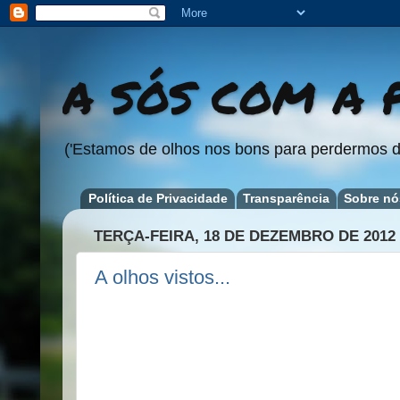
A SÓS COM A P
('Estamos de olhos nos bons para perdermos d
Política de Privacidade
Transparência
Sobre nó
TERÇA-FEIRA, 18 DE DEZEMBRO DE 2012
A olhos vistos...