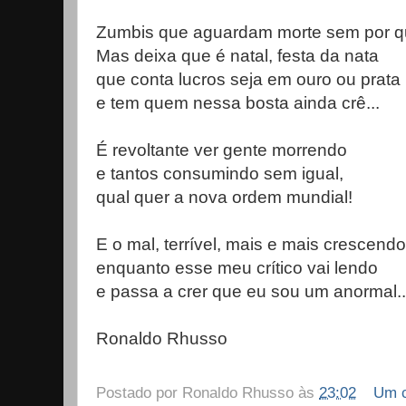
Zumbis que aguardam morte sem por qu
Mas deixa que é natal, festa da nata
que conta lucros seja em ouro ou prata
e tem quem nessa bosta ainda crê...
É revoltante ver gente morrendo
e tantos consumindo sem igual,
qual quer a nova ordem mundial!
E o mal, terrível, mais e mais crescendo
enquanto esse meu crítico vai lendo
e passa a crer que eu sou um anormal..
Ronaldo Rhusso
Postado por
Ronaldo Rhusso
às
23:02
Um c