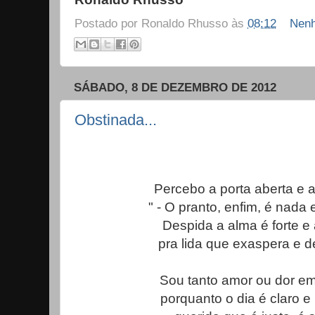
Postado por
Ronaldo Rhusso
às
08:12
Nenh
SÁBADO, 8 DE DEZEMBRO DE 2012
Obstinada...
Percebo a porta aberta e a
" - O pranto, enfim, é nada 
Despida a alma é forte e 
pra lida que exaspera e d
Sou tanto amor ou dor e
porquanto o dia é claro e