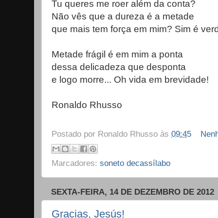
Tu queres me roer além da conta?
Não vês que a dureza é a metade
que mais tem força em mim? Sim é ver
Metade frágil é em mim a ponta
dessa delicadeza que desponta
e logo morre... Oh vida em brevidade!
Ronaldo Rhusso
Postado por
Ronaldo Rhusso
às
09:45
Nenh
Marcadores:
soneto decassílabo
SEXTA-FEIRA, 14 DE DEZEMBRO DE 2012
Gracias, Jesús!