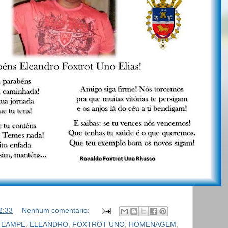
2:33
Nenhum comentário:
,
EAMPE
,
ELEANDRO
,
FOXTROT UNO
,
HOMENAGEM
,