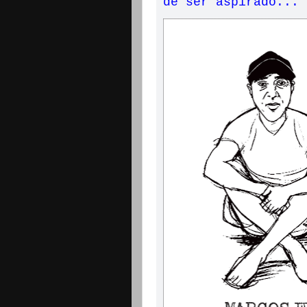
de ser aspirado...