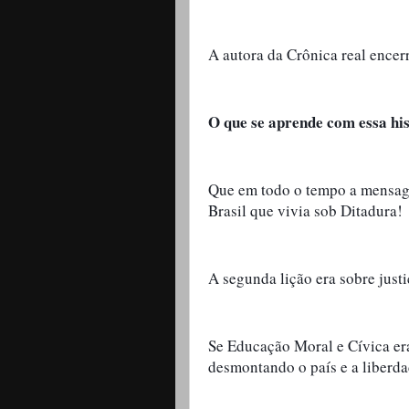
A autora da Crônica real ence
O que se aprende com essa his
Que em todo o tempo a mensagem
Brasil que vivia sob Ditadura!
A segunda lição era sobre justi
Se Educação Moral e Cívica er
desmontando o país e a liberd