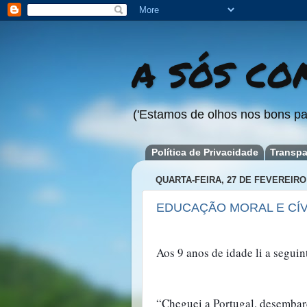
A SÓS COM
('Estamos de olhos nos bons pa
Política de Privacidade
Transpa
QUARTA-FEIRA, 27 DE FEVEREIRO
EDUCAÇÃO MORAL E CÍV
Aos 9 anos de idade li a segui
“Cheguei a Portugal, desembarq