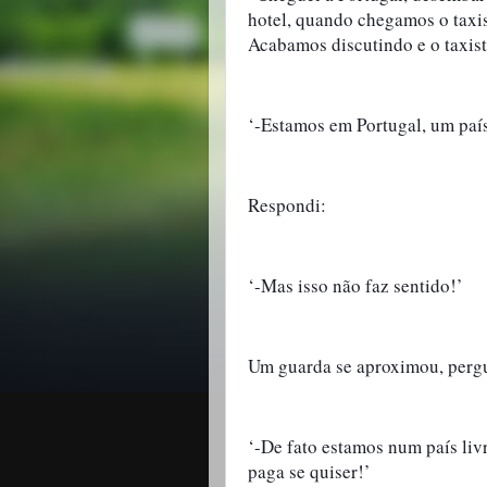
hotel, quando chegamos o taxis
Acabamos discutindo e o taxist
‘-Estamos em Portugal, um país 
Respondi:
‘-Mas isso não faz sentido!’
Um guarda se aproximou, pergun
‘-De fato estamos num país liv
paga se quiser!’