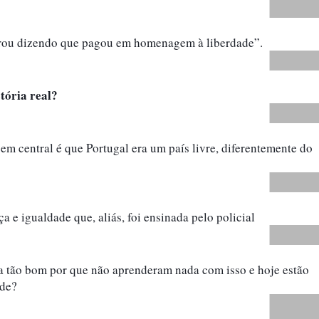
rrou dizendo que pagou em homenagem à liberdade”.
tória real?
 central é que Portugal era um país livre, diferentemente do 
ça e igualdade que, aliás, foi ensinada pelo policial
a tão bom por que não aprenderam nada com isso e hoje estão 
ade?