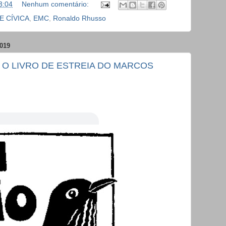
3:04
Nenhum comentário:
 CÍVICA
,
EMC
,
Ronaldo Rhusso
019
- O LIVRO DE ESTREIA DO MARCOS