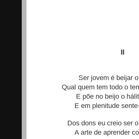
II
Ser jovem é beijar 
Qual quem tem todo o tem
E põe no beijo o háli
E em plenitude sente
Dos dons eu creio ser o
A arte de aprender c