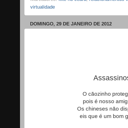
virtualidade
DOMINGO, 29 DE JANEIRO DE 2012
Assassino
O cãozinho prote
pois é nosso amig
Os chineses não di
eis que é um bom g