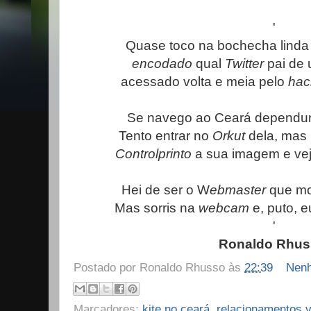
'
Quase toco na bochecha linda
encodado
qual
Twitter
pai de
acessado volta e meia pelo
hac
Se navego ao Ceará dependu
Tento entrar no
Orkut
dela, mas 
Controlprinto
a sua imagem e vej
Hei de ser o W
ebmaster
que mod
Mas sorris na
webcam
e, puto, eu
'
Ronaldo Rhu
Postado por
Ronaldo Rhusso
às
22:39
Nenh
Marcadores:
kite no ceará
,
relacionamentos v