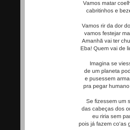
Vamos matar coelh
cabritinhos e bez
Vamos rir da dor do
vamos festejar ma
Amanhã vai ter chu
Eba! Quem vai de l
Imagina se vie
de um planeta po
e pusessem arma
pra pegar humano 
Se fizessem um 
das cabeças dos o
eu riria sem par
pois já fazem co'as 