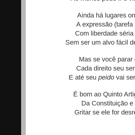
Ainda há lugares on
A expressão (tarefa
Com liberdade séria
Sem ser um alvo fácil d
Mas se você parar 
Cada direito seu se
E até seu
peido
vai se
É bom ao Quinto Arti
Da Constituição e 
Gritar se ele for des