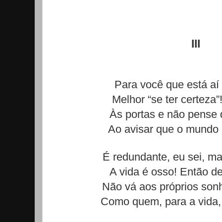
III
Para você que está aí
Melhor “se ter certeza”!
Às portas e não pense 
Ao avisar que o mundo 
É redundante, eu sei, m
A vida é osso! Então d
Não vá aos próprios sonh
Como quem, para a vida,