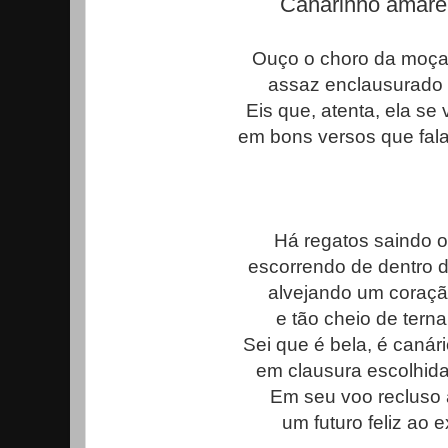
Canarinho amarel
Ouço o choro da moça 
assaz enclausurado 
Eis que, atenta, ela se
em bons versos que falam
Há regatos saindo o
escorrendo de dentro 
alvejando um coraçã
e tão cheio de terna
Sei que é bela, é canár
em clausura escolhida 
Em seu voo recluso 
um futuro feliz ao 