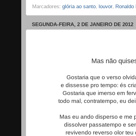
Marcadores:
glória ao santo
,
louvor
,
Ronaldo
SEGUNDA-FEIRA, 2 DE JANEIRO DE 2012
Mas não quises
Gostaria que o verso olvi
e dissesse pro tempo: és cria
Gostaria que imerso em ferv
todo mal, contratempo, eu de
Mas eu ando disperso e me
dissolver passatempo e sent
revivendo reverso olor teu