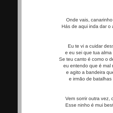
Onde vais, canarinho
Hás de aqui inda dar o 
Eu te vi a cuidar de
e eu sei que tua alma 
Se teu canto é como o d
eu entendo que é mal 
e agito a bandeira q
e irmão de batalhas
Vem sorrir outra vez, 
Esse ninho é mui besta