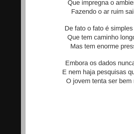
Que impregna o ambien
Fazendo o ar ruim sair
De fato o fato é simple
Que tem caminho longo
Mas tem enorme press
Embora os dados nunc
E nem haja pesquisas 
O jovem tenta ser bem 