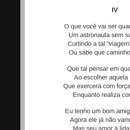
IV
O que você vai ser qua
Um astronauta sem sa
Curtindo a tal “viagem
Ou sabe que caminho 
Que tal pensar em qua
Ao escolher aquela 
Que exercerá com força
Enquanto realiza co
Eu tenho um bom amigo,
Agora ele já não varr
Mas seu amor à lida