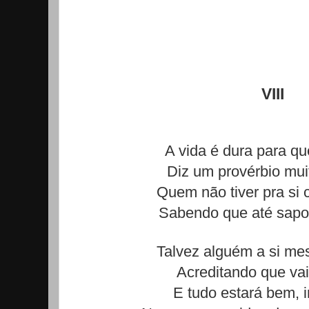
VIII
A vida é dura para q
Diz um provérbio mui
Quem não tiver pra si 
Sabendo que até sapo
Talvez alguém a si me
Acreditando que vai
E tudo estará bem, i