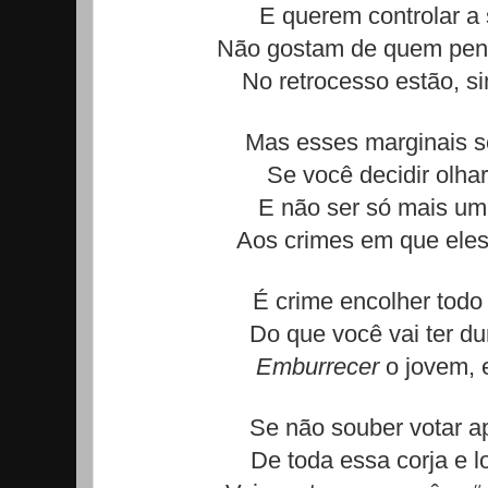
E querem controlar a
Não gostam de quem pens
No retrocesso estão, s
Mas esses marginais s
Se você decidir olhar
E não ser só mais um 
Aos crimes em que eles
É crime encolher todo
Do que você vai ter du
Emburrecer
o jovem, 
Se não souber votar a
De toda essa corja e 