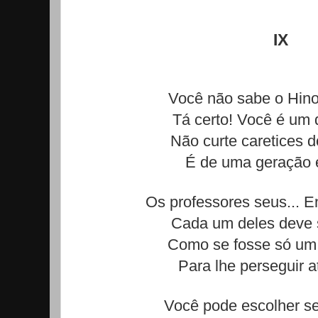
IX
Você não sabe o Hino
Tá certo! Você é um 
Não curte caretices 
É de uma geração e
Os professores seus... E
Cada um deles deve s
Como se fosse só um 
Para lhe perseguir at
Você pode escolher se