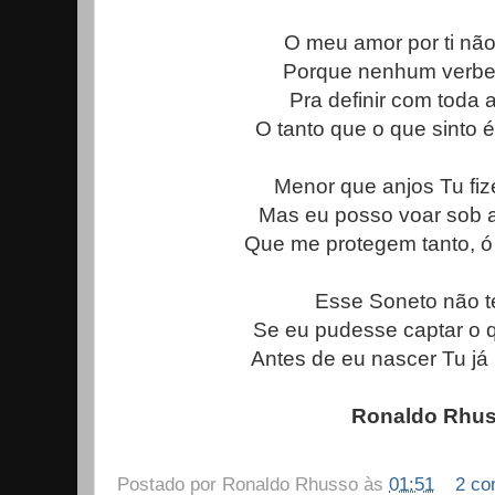
O meu amor por ti nã
Porque nenhum verbet
Pra definir com toda 
O tanto que o que sinto é
Menor que anjos Tu fiz
Mas eu posso voar sob 
Que me protegem tanto, ó 
Esse Soneto não te
Se eu pudesse captar o q
Antes de eu nascer Tu já
Ronaldo Rhu
Postado por
Ronaldo Rhusso
às
01:51
2 co