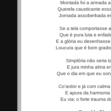
Montada foi a armada a
Querela causticante ess
Jornada assoberbada em
Se a tela comportasse 
Que é pura luta e enfado
E a glória eu desenhasse
Loucura que é bom grado
Simplória não seria ta
E jura minha alma
em
Que
o dia em que eu sorv
Co'ardor e já com calma
E apura da harmonia a
Eu via: o forte trauma d