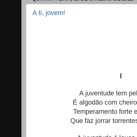
A ti, jovem!
I
A juventude tem pe
É algodão com cheiro d
Temperamento forte e
Que faz jorrar torrente