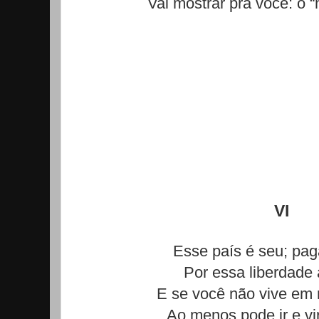
Vai mostrar pra você: o “
VI
Esse país é seu; pa
Por essa liberdade
E se você não vive em 
Ao menos pode ir e vir