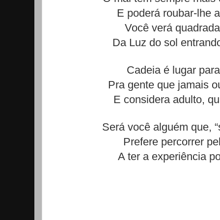
E poderá roubar-lhe a 
Você verá quadrada 
Da Luz do sol entrando
Cadeia é lugar para
Pra gente que jamais o
E considera adulto, q
Será você alguém que, “
Prefere percorrer pe
A ter a experiência p