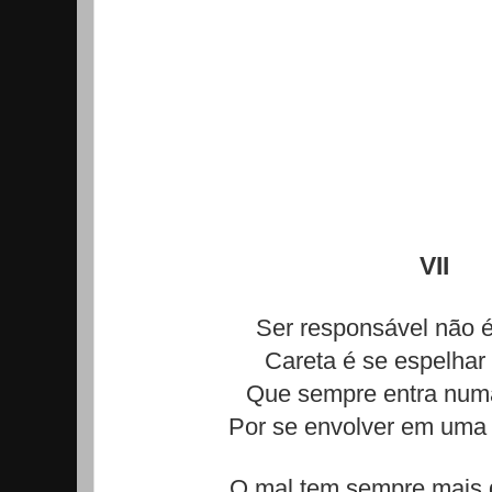
VII
Ser responsável não é
Careta é se espelhar
Que sempre entra numa
Por se envolver em uma o
O mal tem sempre mais 