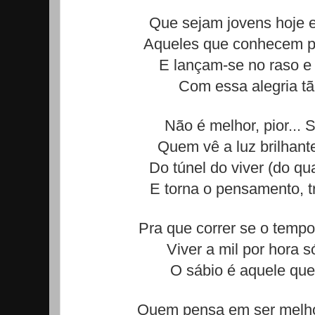
Que sejam jovens hoje 
Aqueles que conhecem 
E lançam-se no raso e
Com essa alegria tã
Não é melhor, pior... S
Quem vê a luz brilhant
Do túnel do viver (do qu
E torna o pensamento, t
Pra que correr se o tempo
Viver a mil por hora 
O sábio é aquele que
Quem pensa em ser melhor