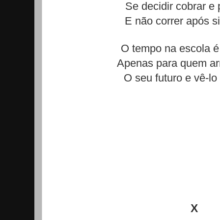
Se decidir cobrar e
E não correr após si
O tempo na escola é
Apenas para quem arr
O seu futuro e vê-lo 
X