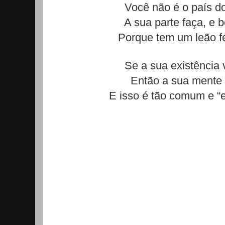
Você não é o país d
A sua parte faça, e 
Porque tem um leão fe
Se a sua existência v
Então a sua mente 
E isso é tão comum e “es