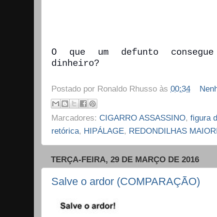
O que um defunto consegue 
dinheiro?
Postado por
Ronaldo Rhusso
às
00:34
Nenh
Marcadores:
CIGARRO ASSASSINO
,
figura 
retórica
,
HIPÁLAGE
,
REDONDILHAS MAIOR
TERÇA-FEIRA, 29 DE MARÇO DE 2016
Salve o ardor (COMPARAÇÃO)