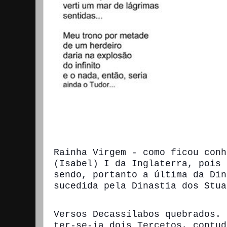
Rainha Virgem - como ficou conh
(Isabel) I da Inglaterra, pois 
sendo, portanto a última da Din
sucedida pela Dinastia dos Stua
Versos Decassílabos quebrados. 
ter-se-ia dois Tercetos, contud