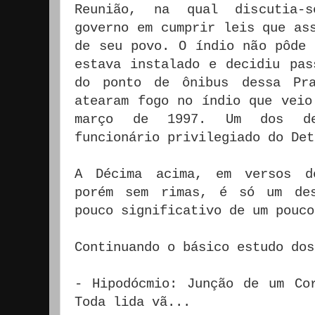
Reunião, na qual discutia-
governo em cumprir leis que as
de seu povo. O índio não pôde 
estava instalado e decidiu pas
do ponto de ônibus dessa Pra
atearam fogo no índio que veio
março de 1997. Um dos de
funcionário privilegiado do De
A Décima acima, em versos de
porém sem rimas, é só um des
pouco significativo de um pouc
Continuando o básico estudo do
- Hipodócmio: Junção de um Co
Toda lida vã...