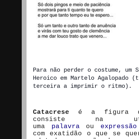
Para não perder o costume, um S
Heroico em Martelo Agalopado (t
terceira a imprimir o ritmo).
Catacrese
é a figura de
consiste na ut
uma
palavra
ou
expressão
com exatidão o que se que