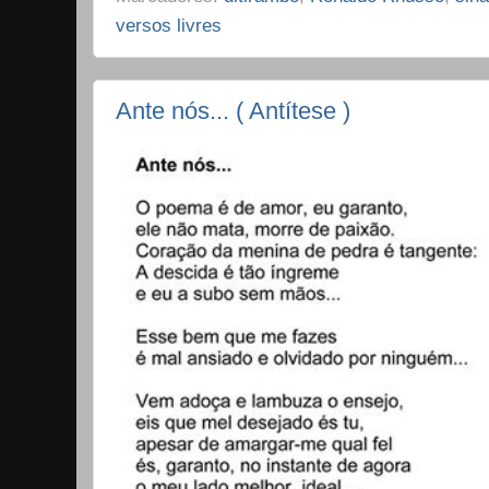
versos livres
Ante nós... ( Antítese )