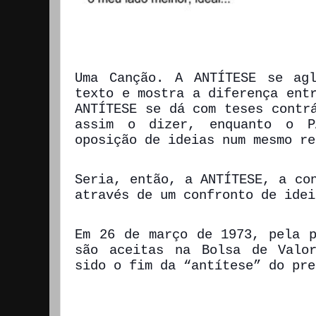
Uma Canção. A
ANTÍTESE
se agl
texto e mostra a diferença ent
ANTÍTESE
se dá com teses contrá
assim o dizer, enquanto o P
oposição de ideias num mesmo re
Seria, então, a ANTÍTESE, a co
através de um confronto de idei
Em 26 de março de 1973, pela p
são aceitas na Bolsa de Valo
sido o fim da “antítese” do pre