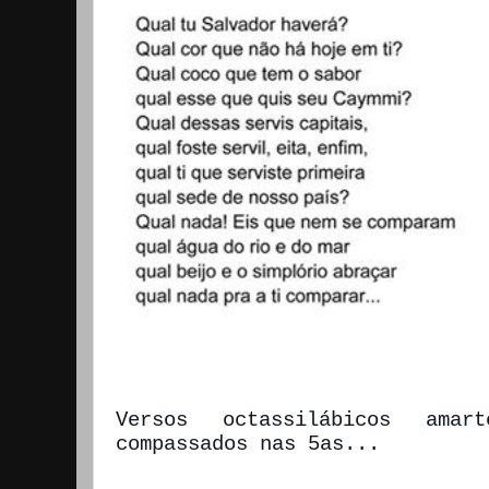
Versos octassilábicos ama
compassados nas 5as...