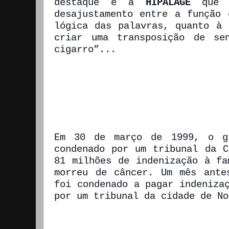
destaque é a 
HIPÁLAGE
 que s
desajustamento entre a função 
lógica das palavras, quanto à 
criar uma transposição de sen
cigarro”...
Em 30 de março de 1999, o gr
condenado por um tribunal da C
81 milhões de indenização à fa
morreu de câncer. Um mês antes
foi condenado a pagar indenizaç
por um tribunal da cidade de No