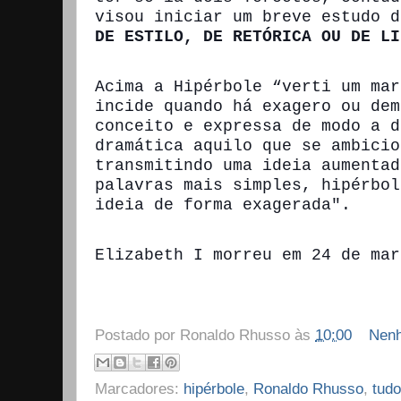
visou iniciar um breve estudo 
DE ESTILO, DE RETÓRICA OU DE LI
Acima a Hipérbole “verti um mar
incide quando há exagero ou dem
conceito e expressa de modo a d
dramática aquilo que se ambicio
transmitindo uma ideia aumentad
palavras mais simples, hipérbol
ideia de forma exagerada".
Elizabeth I morreu em 24 de mar
Postado por
Ronaldo Rhusso
às
10:00
Nenh
Marcadores:
hipérbole
,
Ronaldo Rhusso
,
tudo