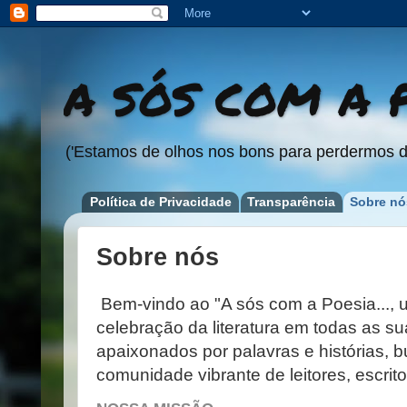
A SÓS COM A P
('Estamos de olhos nos bons para perdermos d
Política de Privacidade
Transparência
Sobre nó
Sobre nós
Bem-vindo ao "A sós com a Poesia...,
celebração da literatura em todas as su
apaixonados por palavras e histórias, 
comunidade vibrante de leitores, escrito