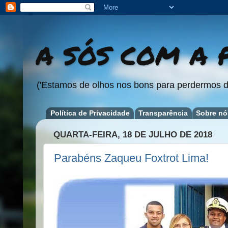
A SÓS COM A P
('Estamos de olhos nos bons para perdermos d
Política de Privacidade
Transparência
Sobre nó
QUARTA-FEIRA, 18 DE JULHO DE 2018
Parabéns Zaqueu Foxtrot Lima!