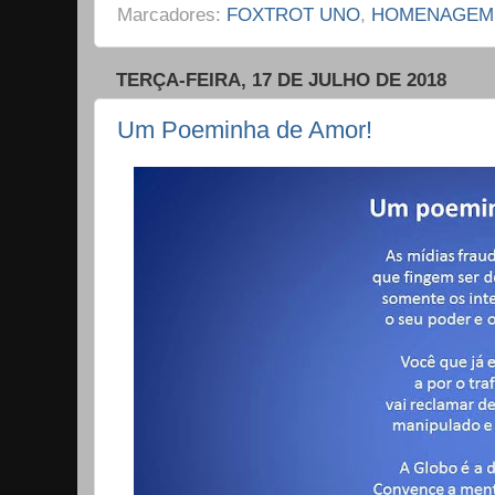
Marcadores:
FOXTROT UNO
,
HOMENAGEM
TERÇA-FEIRA, 17 DE JULHO DE 2018
Um Poeminha de Amor!