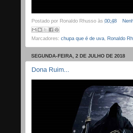
Postado por
Ronaldo Rhusso
às
00:48
Nenh
Marcadores:
chupa que é de uva
,
Ronaldo R
SEGUNDA-FEIRA, 2 DE JULHO DE 2018
Dona Ruim...