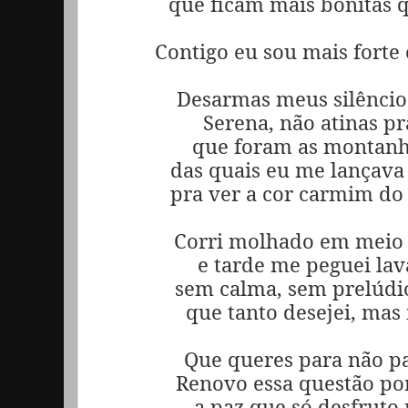
que ficam mais bonitas q
Contigo eu sou mais forte 
Desarmas meus silêncios
Serena, não atinas pr
que foram as montanh
das quais eu me lançava
pra ver a cor carmim do f
Corri molhado em meio 
e tarde me peguei la
sem calma, sem prelúdi
que tanto desejei, mas 
Que queres para não pa
Renovo essa questão po
a paz que só desfruto n