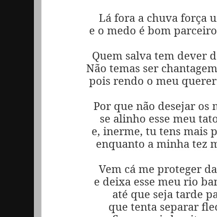
Lá fora a chuva força
e o medo é bom parceiro.
Quem salva tem dever d
Não temas ser chantagem
pois rendo o meu querer a
Por que não desejar os 
se alinho esse meu tat
e, inerme, tu tens mais 
enquanto a minha tez m
Vem cá me proteger da
e deixa esse meu rio ba
até que seja tarde p
que tenta separar fle