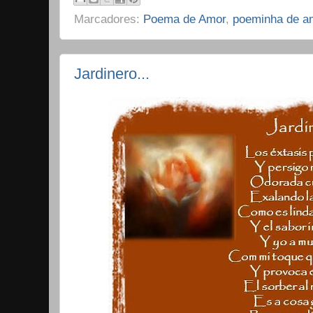
Marcadores:
Poema de Amor
,
poeminha de a
Jardinero...