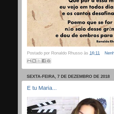
Postado por
Ronaldo Rhusso
às
16:11
Nenh
SEXTA-FEIRA, 7 DE DEZEMBRO DE 2018
E tu Maria...