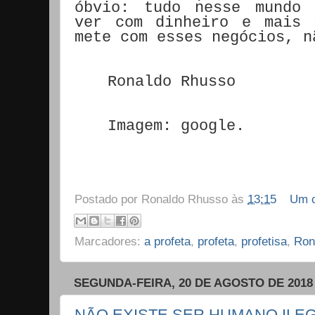
óbvio: tudo nesse mundo 
ver com dinheiro e mais 
mete com esses negócios, n
Ronaldo Rhusso
Imagem: google.
Postado por
Ronaldo Rhusso
às
13:15
Um c
Marcadores:
a profeta
,
profeta
,
profetisa
,
Ron
SEGUNDA-FEIRA, 20 DE AGOSTO DE 2018
NÃO EXISTE SER HUMANO ILEGA