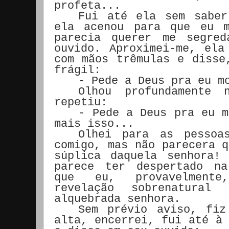
profeta...
Fui até ela sem saber
ela acenou para que eu m
parecia querer me segre
ouvido. Aproximei-me, ela
com mãos trêmulas e disse
frágil:
- Pede a Deus pra eu m
Olhou profundamente
repetiu:
- Pede a Deus pra eu m
mais isso...
Olhei para as pessoa
comigo, mas não parecera q
súplica daquela senhora!
parece ter despertado na
que eu, provavelmente
revelação sobrenatural
alquebrada senhora.
Sem prévio aviso, fiz
alta, encerrei, fui até à 