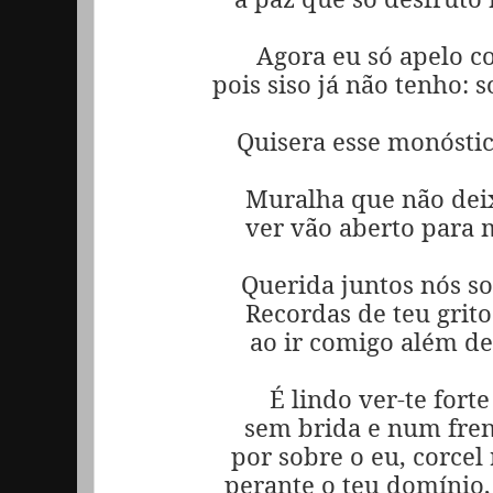
Agora eu só apelo c
pois siso já não tenho: s
Quisera esse monóstico
Muralha que não deix
ver vão aberto para m
Querida juntos nós s
Recordas de teu grit
ao ir comigo além de
É lindo ver-te for
sem brida e num fren
por sobre o eu, corcel 
perante o teu domínio