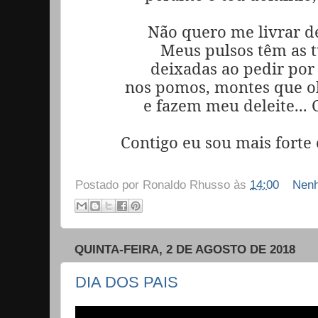
Não quero me livrar d
Meus pulsos têm as tu
deixadas ao pedir por
nos pomos, montes que o
e fazem meu deleite...
Contigo eu sou mais forte 
Postado por
Ronaldo Rhusso
às
14:00
Nenh
QUINTA-FEIRA, 2 DE AGOSTO DE 2018
DIA DOS PAIS