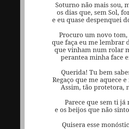
Soturno não mais sou, 
os dias que, sem Sol, fo
e eu quase despenquei d
Procuro um novo tom, 
que faça eu me lembrar 
que vinham num rolar m
perantea minha face e
Querida! Tu bem sabes
Regaço que me aquece e 
Assim, tão protetora, 
Parece que sem ti já
e os beijos que não sint
Quisera esse monóstico