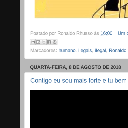
Postado por
Ronaldo Rhusso
às
16:00
Um c
Marcadores:
humano
,
ilegais
,
ilegal
,
Ronaldo
QUARTA-FEIRA, 8 DE AGOSTO DE 2018
Contigo eu sou mais forte e tu bem