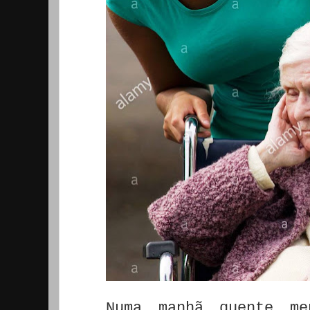
Numa manhã quente m