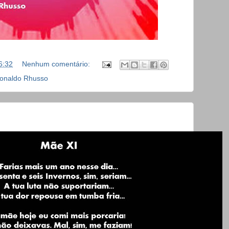
6:32
Nenhum comentário:
onaldo Rhusso