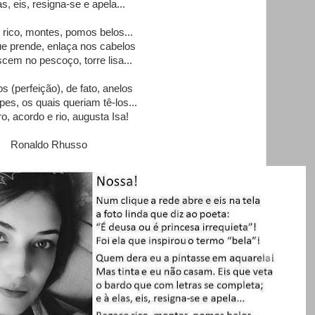
as, eis, resigna-se e apela...
rico, montes, pomos belos...
ue prende, enlaça nos cabelos
cem no pescoço, torre lisa...
s (perfeição), de fato, anelos
pes, os quais queriam tê-los...
o, acordo e rio, augusta Isa!
Ronaldo Rhusso