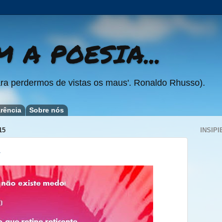
 A POESIA...
ra perdermos de vistas os maus'. Ronaldo Rhusso).
rência
Sobre nós
15
INSIPI
.