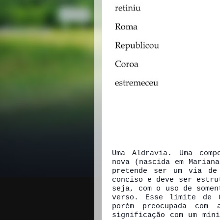
Uma Aldravia. Uma comp
nova (nascida em Marian
pretende ser um via de
conciso e deve ser estru
seja, com o uso de somen
verso. Esse limite de 
porém preocupada com 
significação com um mín