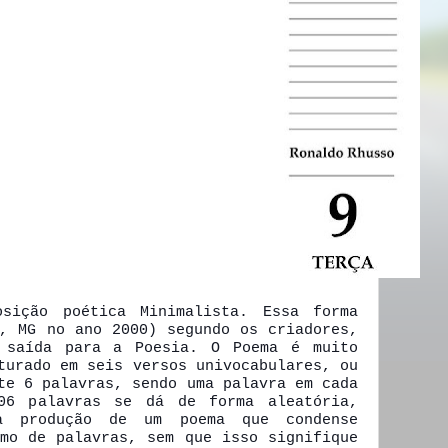
osição poética Minimalista. Essa forma
a, MG no ano 2000) segundo os criadores,
 saída para a Poesia. O Poema é muito
turado em seis versos univocabulares, ou
te 6 palavras, sendo uma palavra em cada
06 palavras se dá de forma aleatória,
a produção de um poema que condense
imo de palavras, sem que isso signifique