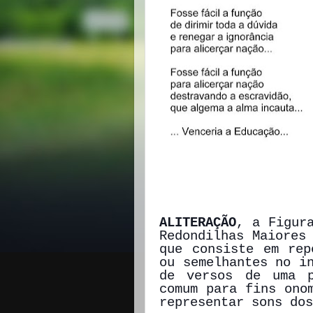
ALITERAÇÃO
, a Figur
Redondilhas Maiores
que consiste em rep
ou semelhantes no i
de versos de uma p
comum para fins ono
representar sons dos