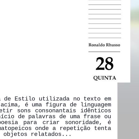
a de Estilo utilizada no texto em
 acima, é uma figura de linguagem
etir sons consonantais idênticos
nício de palavras de uma frase ou
oesia para criar sonoridade, é
matopeicos onde a repetição tenta
 objetos relatados...