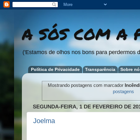
A SÓS COM A P
('Estamos de olhos nos bons para perdermos d
Política de Privacidade
Transparência
Sobre nó
Mostrando postagens com marcador
Incênd
postagens
SEGUNDA-FEIRA, 1 DE FEVEREIRO DE 20
Joelma