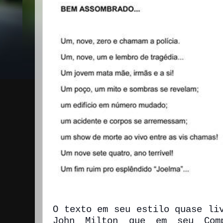
O texto em seu estilo quase li
John Milton que em seu Comp