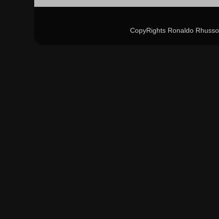
CopyRights Ronaldo Rhusso 