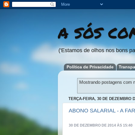
A SÓS COM
('Estamos de olhos nos bons pa
Política de Privacidade
Transpa
Mostrando postagens com 
TERÇA-FEIRA, 30 DE DEZEMBRO D
ABONO SALARIAL - A FA
30 DE DEZEMBRO DE 2014 ÀS 15:40