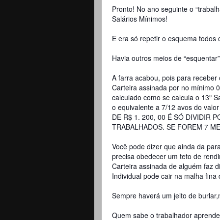
Pronto! No ano seguinte o “trabalh
Salários Mínimos!
E era só repetir o esquema todos 
Havia outros meios de “esquentar
A farra acabou, pois para receber
Carteira assinada por no mínimo 
calculado como se calcula o 13º Sa
o equivalente a 7/12 avos do val
DE R$ 1. 200, 00 É SÓ DIVIDI
TRABALHADOS. SE FOREM 7 ME
Você pode dizer que ainda da par
precisa obedecer um teto de rendi
Carteira assinada de alguém faz 
Individual pode cair na malha fina 
Sempre haverá um jeito de burlar,
Quem sabe o trabalhador aprende