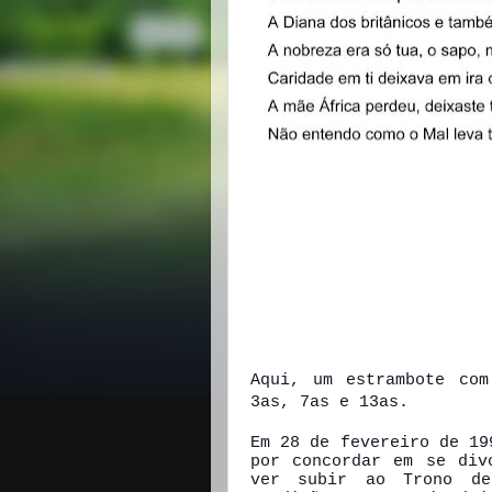
Aqui, um estrambote com
3as, 7as e 13as.
Em 28 de fevereiro de 19
por concordar em se div
ver subir ao Trono de