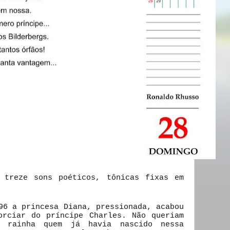
 treze sons poéticos, tônicas fixas em
96 a princesa Diana, pressionada, acabou
orciar do príncipe Charles. Não queriam
 rainha quem já havia nascido nessa