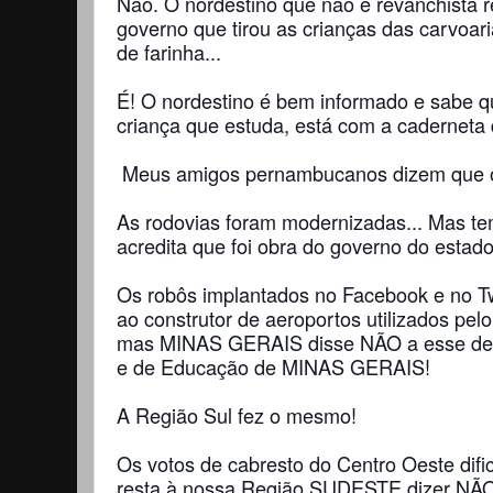
Não. O nordestino que não é revanchista r
governo que tirou as crianças das carvoar
de farinha...
É! O nordestino é bem informado e sabe q
criança que estuda, está com a caderneta 
Meus amigos pernambucanos dizem que o 
As rodovias foram modernizadas... Mas t
acredita que foi obra do governo do estado
Os robôs implantados no Facebook e no T
ao construtor de aeroportos utilizados pelo
mas MINAS GERAIS disse NÃO a esse dest
e de Educação de MINAS GERAIS!
A Região Sul fez o mesmo!
Os votos de cabresto do Centro Oeste dif
resta à nossa Região SUDESTE dizer NÃO