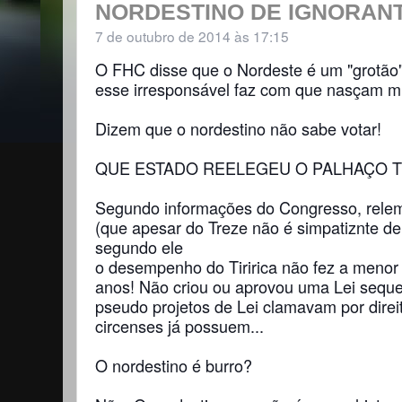
NORDESTINO DE IGNORANTE
7 de outubro de 2014 às 17:15
O FHC disse que o Nordeste é um "grotão" 
esse irresponsável faz com que nasçam m
Dizem que o nordestino não sabe votar!
QUE ESTADO REELEGEU O PALHAÇO TI
Segundo informações do Congresso, relem
(que apesar do Treze não é simpatiznte de
segundo ele
o desempenho do Tiririca não fez a menor
anos! Não criou ou aprovou uma Lei seque
pseudo projetos de Lei clamavam por direi
circenses já possuem...
O nordestino é burro?