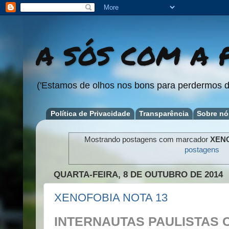
A SÓS COM A P
('Estamos de olhos nos bons para perdermos d
Política de Privacidade
Transparência
Sobre nó
Mostrando postagens com marcador
XEN
postagens
QUARTA-FEIRA, 8 DE OUTUBRO DE 2014
XENOFOBIA NOTA 13
INTERNAUTAS PAULISTAS