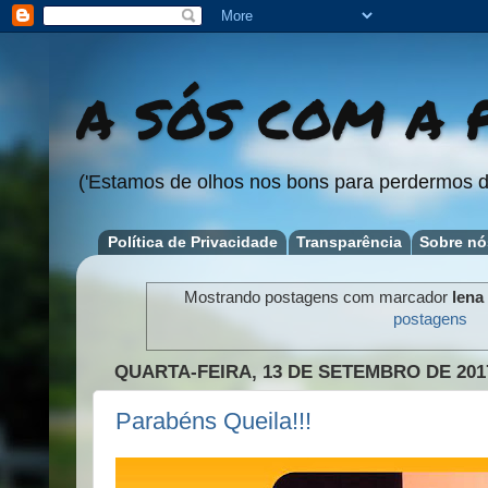
A SÓS COM A P
('Estamos de olhos nos bons para perdermos d
Política de Privacidade
Transparência
Sobre nó
Mostrando postagens com marcador
lena
postagens
QUARTA-FEIRA, 13 DE SETEMBRO DE 201
Parabéns Queila!!!