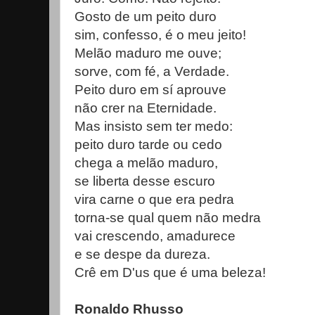
Gosto de um peito duro
sim, confesso, é o meu jeito!
Melão maduro me ouve;
sorve, com fé, a Verdade.
Peito duro em sí aprouve
não crer na Eternidade.
Mas insisto sem ter medo:
peito duro tarde ou cedo
chega a melão maduro,
se liberta desse escuro
vira carne o que era pedra
torna-se qual quem não medra
vai crescendo, amadurece
e se despe da dureza.
Crê em D'us que é uma beleza!
Ronaldo Rhusso