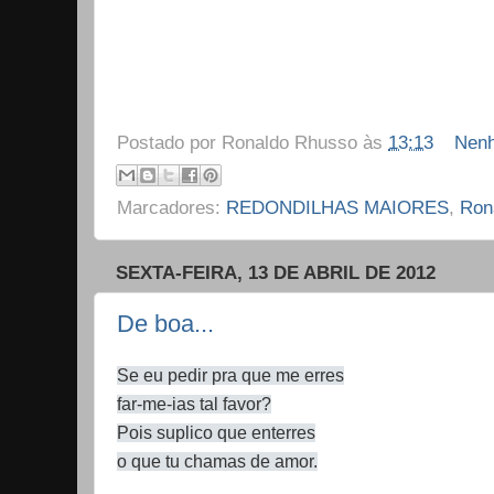
Postado por
Ronaldo Rhusso
às
13:13
Nenh
Marcadores:
REDONDILHAS MAIORES
,
Ron
SEXTA-FEIRA, 13 DE ABRIL DE 2012
De boa...
Se eu pedir pra que me erres
far-me-ias tal favor?
Pois suplico que enterres
o que tu chamas de amor.