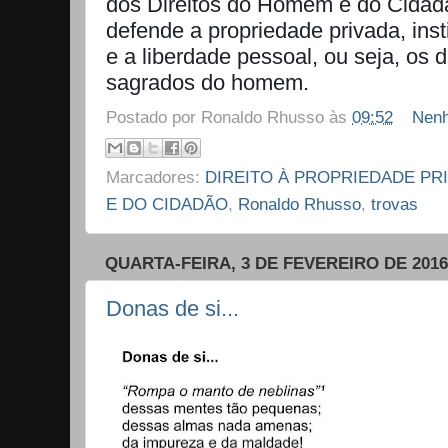
dos Direitos do Homem e do Cida
defende a propriedade privada, insti
e a liberdade pessoal, ou seja, os d
sagrados do homem.
Postado por
Ronaldo Rhusso
às
09:52
Nenh
Marcadores:
DIREITO À PROPRIEDADE PR
E DO CIDADÃO
,
Ronaldo Rhusso
,
trovas
QUARTA-FEIRA, 3 DE FEVEREIRO DE 2016
Donas de si...