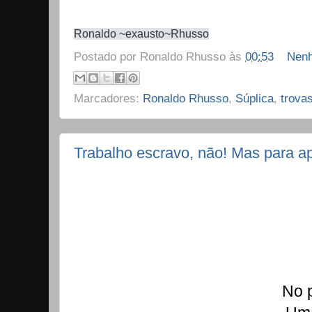
Ronaldo ~exausto~Rhusso
Postado por
Ronaldo Rhusso
às
00:53
Nenh
Marcadores:
Ronaldo Rhusso
,
Súplica
,
trova
Trabalho escravo, não! Mas para ap
No p