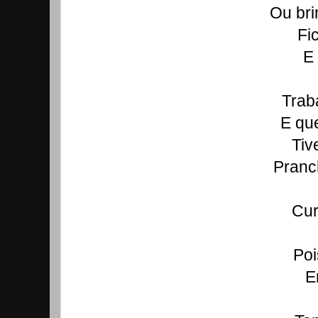
Ou bri
Fi
E 
Trab
E que
Tiv
Pranch
Cur
Poi
E