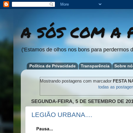
A SÓS COM A P
('Estamos de olhos nos bons para perdermos d
Política de Privacidade
Transparência
Sobre nó
Mostrando postagens com marcador
FESTA N
todas as postage
SEGUNDA-FEIRA, 5 DE SETEMBRO DE 20
LEGIÃO URBANA....