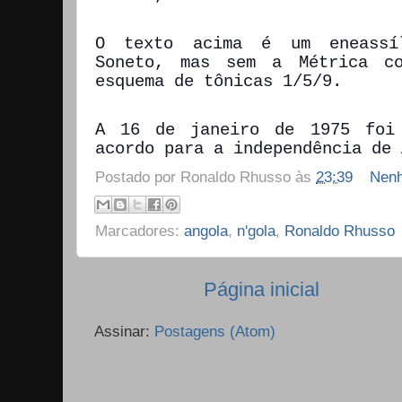
O texto acima é um eneassí
Soneto, mas sem a Métrica co
esquema de tônicas 1/5/9.
A 16 de janeiro de 1975 foi
acordo para a independência de 
Postado por
Ronaldo Rhusso
às
23:39
Nenh
Marcadores:
angola
,
n'gola
,
Ronaldo Rhusso
Página inicial
Assinar:
Postagens (Atom)