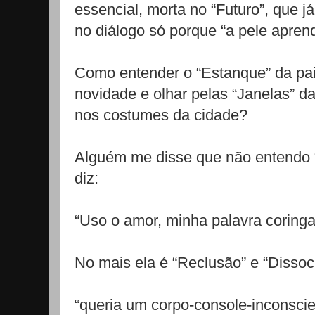
essencial, morta no “Futuro”, que 
no diálogo só porque “a pele aprend
Como entender o “Estanque” da paix
novidade e olhar pelas “Janelas” d
nos costumes da cidade?
Alguém me disse que não entendo “
diz:
“Uso o amor, minha palavra coringa”
No mais ela é “Reclusão” e “Dissoci
“queria um corpo-console-inconsci