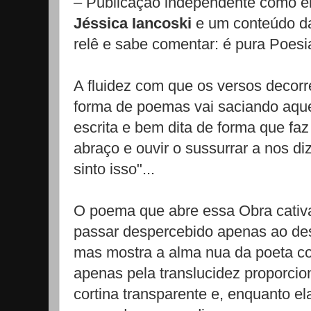
– Publicação independente como el
Jéssica Iancoski
e um conteúdo da
relê e sabe comentar: é pura Poesi
A fluidez com que os versos decor
forma de poemas vai saciando aqu
escrita e bem dita de forma que faz
abraço e ouvir o sussurrar a nos d
sinto isso"...
O poema que abre essa Obra cativa
passar despercebido apenas ao de
mas mostra a alma nua da poeta c
apenas pela translucidez proporci
cortina transparente e, enquanto el