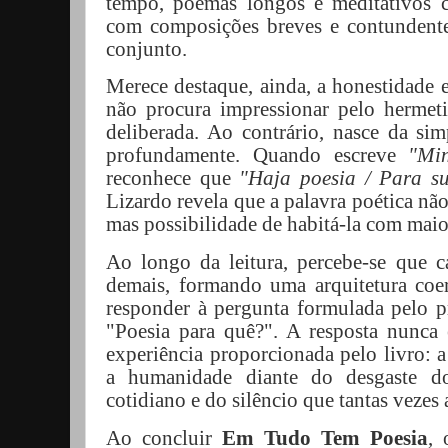
tempo, poemas longos e meditativos
com composições breves e contundente
conjunto.
Merece destaque, ainda, a honestidade e
não procura impressionar pelo hermet
deliberada. Ao contrário, nasce da si
profundamente. Quando escreve
"Mi
reconhece que
"Haja poesia / Para su
Lizardo revela que a palavra poética não
mas possibilidade de habitá-la com maio
Ao longo da leitura, percebe-se que 
demais, formando uma arquitetura coer
responder à pergunta formulada pelo p
"Poesia para quê?". A resposta nunca 
experiência proporcionada pelo livro: a
a humanidade diante do desgaste d
cotidiano e do silêncio que tantas vezes
Ao concluir
Em Tudo Tem Poesia
, 