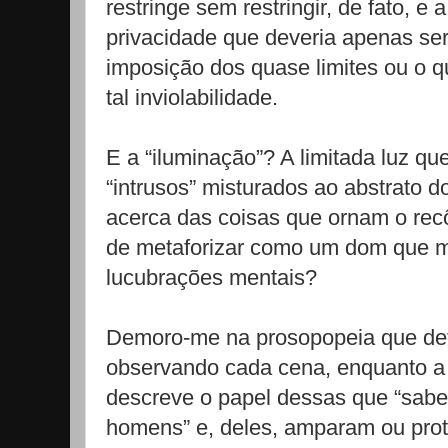
restringe sem restringir, de fato, e
privacidade que deveria apenas se
imposição dos quase limites ou o qu
tal inviolabilidade.
E a “iluminação”? A limitada luz qu
“intrusos” misturados ao abstrato do
acerca das coisas que ornam o rec
de metaforizar como um dom que m
lucubrações mentais?
Demoro-me na prosopopeia que defi
observando cada cena, enquanto a 
descreve o papel dessas que “sab
homens” e, deles, amparam ou prote