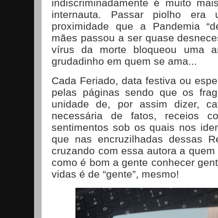
indiscriminadamente é muito mai
internauta. Passar piolho er
proximidade que a Pandemia “de
mães passou a ser quase desneces
vírus da morte bloqueou uma an
grudadinho em quem se ama...
Cada Feriado, data festiva ou esp
pelas páginas sendo que os fra
unidade de, por assim dizer, ca
necessária de fatos, receios c
sentimentos sob os quais nos iden
que nas encruzilhadas dessas R
cruzando com essa autora a quem 
como é bom a gente conhecer gent
vidas é de “gente”, mesmo!