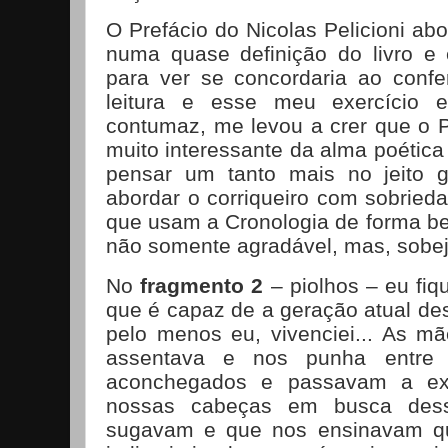
O Prefácio do Nicolas Pelicioni ab
numa quase definição do livro e 
para ver se concordaria ao confer
leitura e esse meu exercício e
contumaz, me levou a crer que o P
muito interessante da alma poétic
pensar um tanto mais no jeito g
abordar o corriqueiro com sobried
que usam a Cronologia de forma ben
não somente agradável, mas, sobej
No
fragmento 2
– piolhos – eu fi
que é capaz de a geração atual de
pelo menos eu, vivenciei... As m
assentava e nos punha entre 
aconchegados e passavam a ex
nossas cabeças em busca dess
sugavam e que nos ensinavam qu