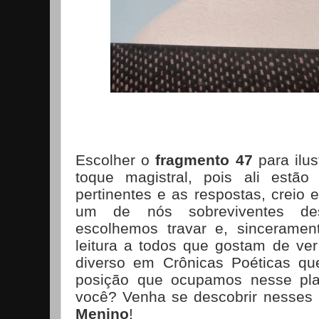
Escolher o
fragmento 47
para ilus
toque magistral, pois ali estão
pertinentes e as respostas, creio 
um de nós sobreviventes de
escolhemos travar e, sincerame
leitura a todos que gostam de ve
diverso em Crônicas Poéticas q
posição que ocupamos nesse pla
você? Venha se descobrir nesses
Menino
!