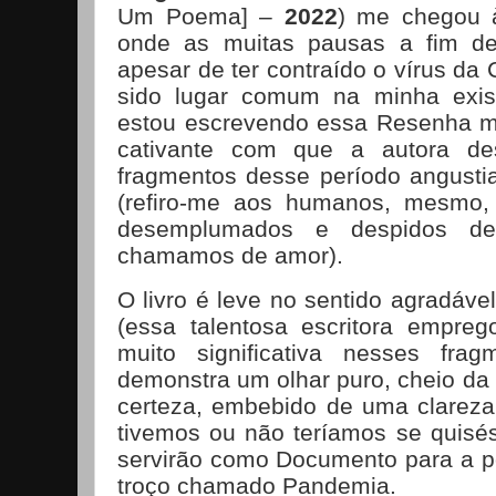
Um Poema] –
2022
) me chegou
onde as muitas pausas a fim de r
apesar de ter contraído o vírus da
sido lugar comum na minha exist
estou escrevendo essa Resenha m
cativante com que a autora d
fragmentos desse período angust
(refiro-me aos humanos, mesmo,
desemplumados e despidos de
chamamos de amor).
O livro é leve no sentido agradáve
(essa talentosa escritora empreg
muito significativa nesses fra
demonstra um olhar puro, cheio da 
certeza, embebido de uma clarez
tivemos ou não teríamos se quisés
servirão como Documento para a p
troço chamado Pandemia.