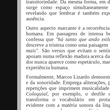
transitoriedade. Da mesma forma, em 
surge como espaço simultaneamente
revelando que lembrar é também exp
ausência.
Outro aspecto marcante é a recorrênci
humana. Em passagens de intensa be
confessa que
"há tanto que ando exi
descreve a tristeza como uma paisage
mais"
. São versos que evitam o senti
apoiam numa reflexão madura acerca da f
dor nunca aparece como espetáculo, mas
experiência humana.
Formalmente, Marcos Lizardo demonstr
e da sonoridade. Emprega aliterações, 
repetições que imprimem musicalidade
Coloquial
, por exemplo, o desfile 
transforma o vocabulário em protag
evidente com a matéria sonora da lí