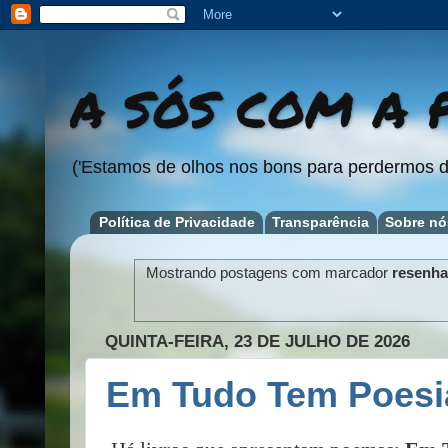
A SÓS COM A P
('Estamos de olhos nos bons para perdermos d
Política de Privacidade
Transparência
Sobre nó
Mostrando postagens com marcador
resenha
QUINTA-FEIRA, 23 DE JULHO DE 2026
Em Tudo Tem Poesi