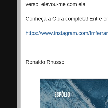
verso, elevou-me com ela!
Conheça a Obra completa! Entre e
https://www.instagram.com/fmferrar
Ronaldo Rhusso