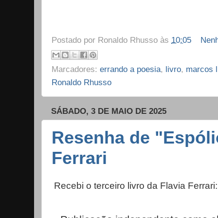
Postado por
Ronaldo Rhusso
às
10:05
Nenh
Marcadores:
errando a poesia
,
livro
,
marcos l
Ronaldo Rhusso
SÁBADO, 3 DE MAIO DE 2025
Resenha de "Espólio
Ferrari
Recebi o terceiro livro da
Flavia Ferrari
: