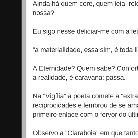
Ainda há quem core, quem leia, rele
nossa?
Eu sigo nesse deliciar-me com a le
“a materialidade, essa sim, é toda i
A Eternidade? Quem sabe? Conforta 
a realidade, é caravana: passa.
Na “Vigília” a poeta comete a “ext
reciprocidades e lembrou de se am
primeiro enlace com o fervor do últi
Observo a “Claraboia” em que tanto