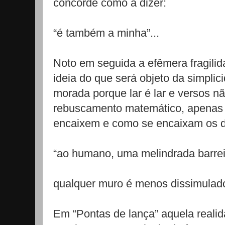
concorde como a dizer:
“é também a minha”...
Noto em seguida a efêmera fragili
ideia do que será objeto da simplic
morada porque lar é lar e versos n
rebuscamento matemático, apenas
encaixem e como se encaixam os d
“ao humano, uma melindrada barrei
qualquer muro é menos dissimulad
Em “Pontas de lança” aquela realid