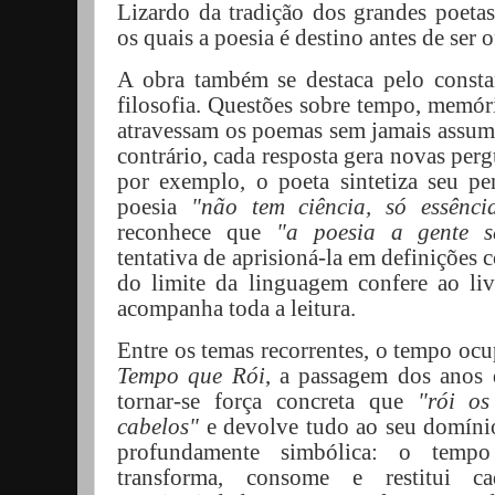
Lizardo da tradição dos grandes poetas 
os quais a poesia é destino antes de ser o
A obra também se destaca pelo constan
filosofia. Questões sobre tempo, memóri
atravessam os poemas sem jamais assumi
contrário, cada resposta gera novas pe
por exemplo, o poeta sintetiza seu p
poesia
"não tem ciência, só essênci
reconhece que
"a poesia a gente s
tentativa de aprisioná-la em definições 
do limite da linguagem confere ao li
acompanha toda a leitura.
Entre os temas recorrentes, o tempo ocu
Tempo que Rói
, a passagem dos anos 
tornar-se força concreta que
"rói os
cabelos"
e devolve tudo ao seu domíni
profundamente simbólica: o temp
transforma, consome e restitui ca