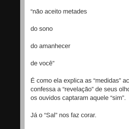
“não aceito metades
do sono
do amanhecer
de você”
É como ela explica as “medidas” ac
confessa a “revelação” de seus ol
os ouvidos captaram aquele “sim”.
Já o “Sal” nos faz corar.